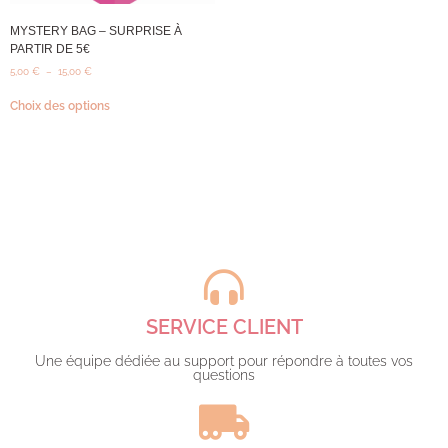
MYSTERY BAG – SURPRISE À
PARTIR DE 5€
5,00
€
–
15,00
€
Choix des options
SERVICE CLIENT
Une équipe dédiée au support pour répondre à toutes vos
questions​