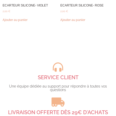
ECARTEUR SILICONE- VIOLET
ECARTEUR SILICONE- ROSE
2,00
€
2,00
€
Ajouter au panier
Ajouter au panier
SERVICE CLIENT
Une équipe dédiée au support pour répondre à toutes vos
questions​
LIVRAISON OFFERTE DÈS 29€ D'ACHATS​