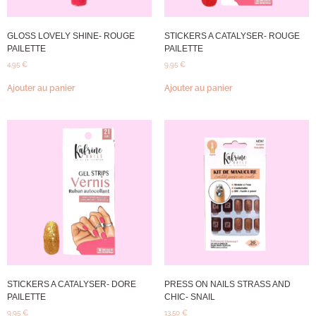
GLOSS LOVELY SHINE- ROUGE
STICKERS A CATALYSER- ROUGE
PAILETTE
PAILETTE
4,95
€
9,95
€
Ajouter au panier
Ajouter au panier
STICKERS A CATALYSER- DORE
PRESS ON NAILS STRASS AND
PAILETTE
CHIC- SNAIL
9,95
€
13,50
€