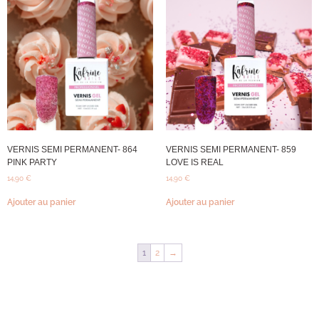
VERNIS SEMI PERMANENT- 864
VERNIS SEMI PERMANENT- 859
PINK PARTY
LOVE IS REAL
14,90
€
14,90
€
Ajouter au panier
Ajouter au panier
1
2
→