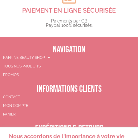
PAIEMENT EN LIGNE SÉCURISÉE
Paiements par CB
Paypal 100% sécurisés.​
NAVIGATION
KAFRINE BEAUTY SHOP
TOUS NOS PRODUITS
PROMOS
INFORMATIONS CLIENTS
CONTACT
MON COMPTE
PANIER
EXPÉDITIONS & RETOURS
Nous accordons de l'importance à votre vie
CGV