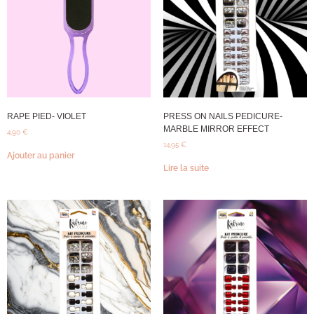
RAPE PIED- VIOLET
PRESS ON NAILS PEDICURE-
MARBLE MIRROR EFFECT
4,90
€
14,95
€
Ajouter au panier
Lire la suite