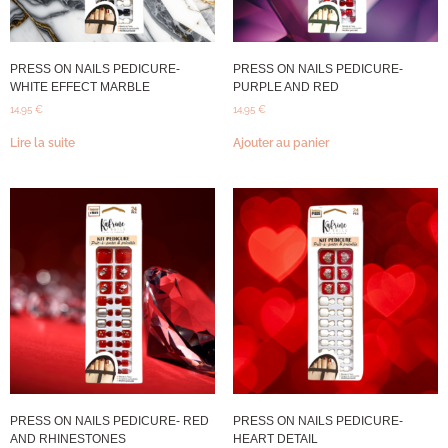
PRESS ON NAILS PEDICURE-
PRESS ON NAILS PEDICURE-
WHITE EFFECT MARBLE
PURPLE AND RED
14,95
€
14,95
€
Lire la suite
Ajouter au panier
PRESS ON NAILS PEDICURE- RED
PRESS ON NAILS PEDICURE-
AND RHINESTONES
HEART DETAIL