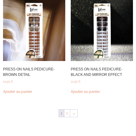
PRESS ON NAILS PEDICURE-
PRESS ON NAILS PEDICURE-
BROWN DETAIL
BLACK AND MIRROR EFFECT
14,95
€
14,95
€
Ajouter au panier
Ajouter au panier
1
2
→