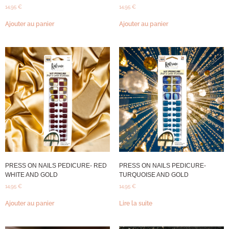
14,95
€
14,95
€
Ajouter au panier
Ajouter au panier
PRESS ON NAILS PEDICURE- RED
PRESS ON NAILS PEDICURE-
WHITE AND GOLD
TURQUOISE AND GOLD
14,95
€
14,95
€
Ajouter au panier
Lire la suite