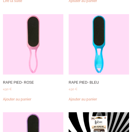
Lire la suite
Ajouter au panier
RAPE PIED- ROSE
RAPE PIED- BLEU
4,90
€
4,90
€
Ajouter au panier
Ajouter au panier