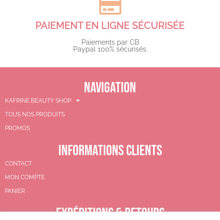
PAIEMENT EN LIGNE SÉCURISÉE
Paiements par CB
Paypal 100% sécurisés.​
NAVIGATION
KAFRINE BEAUTY SHOP
TOUS NOS PRODUITS
PROMOS
INFORMATIONS CLIENTS
CONTACT
MON COMPTE
PANIER
EXPÉDITIONS & RETOURS