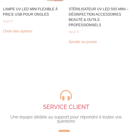
LAMPE UV LED MINI FLEXIBLE À
STÉRILISATEUR UV LED 59S MINI –
PINCE USB POUR ONGLES
DÉSINFECTION ACCESSOIRES
BEAUTÉ & OUTILS
14,90
€
PROFESSIONNELS
Choix des options
39,90
€
Ajouter au panier
SERVICE CLIENT
Une équipe dédiée au support pour répondre à toutes vos
questions​