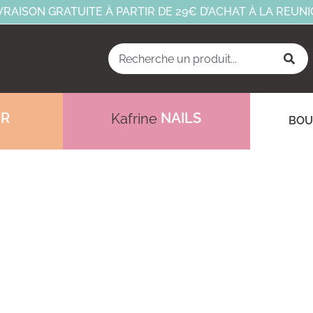
VRAISON GRATUITE À PARTIR DE 29€ D’ACHAT À LA REUN
IR
NAILS
Kafrine
BOU