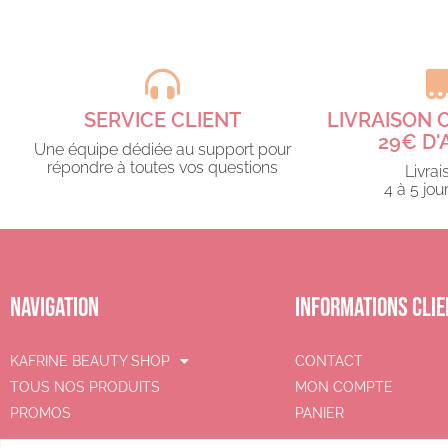
SERVICE CLIENT
LIVRAISON 
29€ D'
Une équipe dédiée au support pour
répondre à toutes vos questions​
Livrai
4 à 5 jour
NAVIGATION
INFORMATIONS CLIE
KAFRINE BEAUTY SHOP
CONTACT
TOUS NOS PRODUITS
MON COMPTE
PROMOS
PANIER