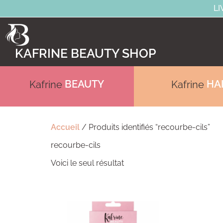
LI
KAFRINE BEAUTY SHOP
BEAUTY
HA
Kafrine
Kafrine
Accueil
/ Produits identifiés “recourbe-cils”
recourbe-cils
Voici le seul résultat