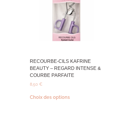
RECOURBE-CILS KAFRINE
BEAUTY – REGARD INTENSE &
COURBE PARFAITE
8,50
€
Choix des options