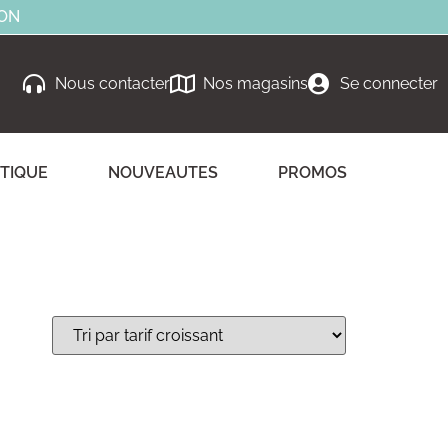
ION
Nous contacter
Nos magasins
Se connecter
TIQUE
NOUVEAUTES
PROMOS