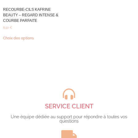
RECOURBE-CILS KAFRINE
BEAUTY – REGARD INTENSE &
COURBE PARFAITE
8,50
€
Choix des options
SERVICE CLIENT
Une équipe dédiée au support pour répondre à toutes vos
questions​