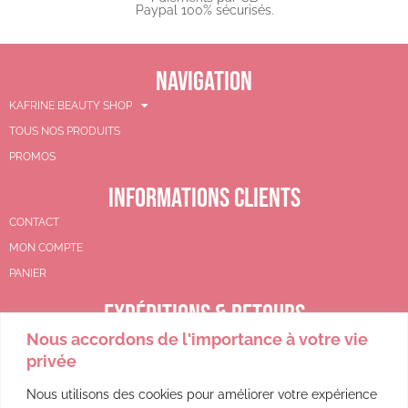
Paypal 100% sécurisés.​
NAVIGATION
KAFRINE BEAUTY SHOP
TOUS NOS PRODUITS
PROMOS
INFORMATIONS CLIENTS
CONTACT
MON COMPTE
PANIER
EXPÉDITIONS & RETOURS
Nous accordons de l'importance à votre vie
CGV
privée
POLITIQUE DE REMBOURSEMENT
POLITIQUE DE CONFIDENTIALITÉ
Nous utilisons des cookies pour améliorer votre expérience