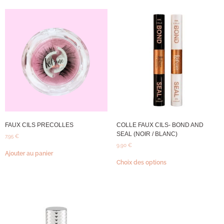
FAUX CILS PRECOLLES
COLLE FAUX CILS- BOND AND
SEAL (NOIR / BLANC)
7,95
€
9,90
€
Ajouter au panier
Choix des options