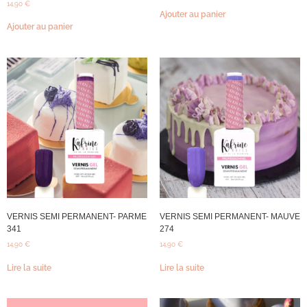
14,90
€
Ajouter au panier
Ajouter au panier
VERNIS SEMI PERMANENT- PARME
VERNIS SEMI PERMANENT- MAUVE
341
274
14,90
€
14,90
€
Lire la suite
Lire la suite