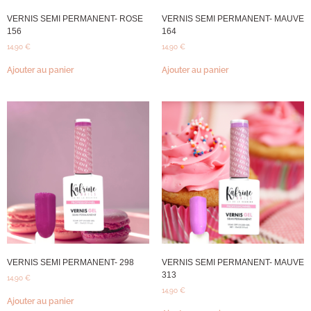
VERNIS SEMI PERMANENT- ROSE
VERNIS SEMI PERMANENT- MAUVE
156
164
14,90
€
14,90
€
Ajouter au panier
Ajouter au panier
VERNIS SEMI PERMANENT- 298
VERNIS SEMI PERMANENT- MAUVE
313
14,90
€
14,90
€
Ajouter au panier