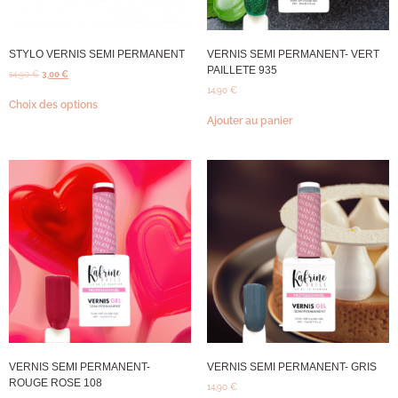
STYLO VERNIS SEMI PERMANENT
VERNIS SEMI PERMANENT- VERT
PAILLETE 935
14,90
€
3,00
€
14,90
€
Choix des options
Ajouter au panier
VERNIS SEMI PERMANENT-
VERNIS SEMI PERMANENT- GRIS
ROUGE ROSE 108
14,90
€