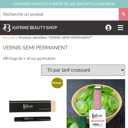
LIVRAISON GRATUITE À PARTIR DE 29€ D’ACHAT À LA REUNION
KAFRINE BEAUTY SHOP
Accueil
/ Produits identifiés “VERNIS SEMI PERMANENT”
VERNIS SEMI PERMANENT
Affichage de 1–16 sur 49 résultats
Promo !