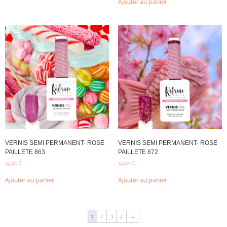
Ajouter au panier
VERNIS SEMI PERMANENT- ROSE
VERNIS SEMI PERMANENT- ROSE
PAILLETE 863
PAILLETE 872
14,90
€
14,90
€
Ajouter au panier
Ajouter au panier
1
2
3
4
→