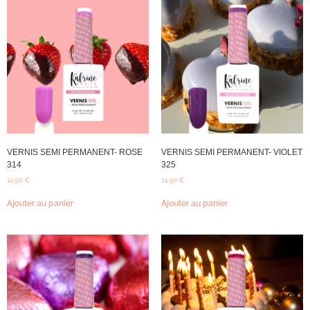
VERNIS SEMI PERMANENT- ROSE
VERNIS SEMI PERMANENT- VIOLET
314
325
14,90
€
14,90
€
Ajouter au panier
Ajouter au panier