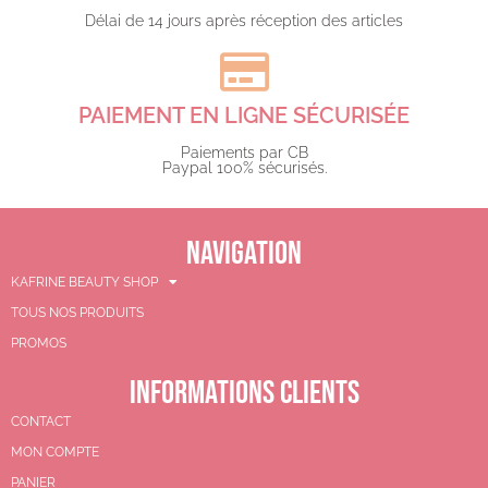
Délai de 14 jours après réception des articles
PAIEMENT EN LIGNE SÉCURISÉE
Paiements par CB
Paypal 100% sécurisés.​
NAVIGATION
KAFRINE BEAUTY SHOP
TOUS NOS PRODUITS
PROMOS
INFORMATIONS CLIENTS
CONTACT
MON COMPTE
PANIER