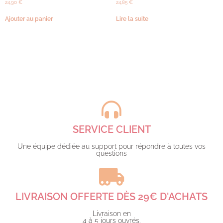
24,90
€
24,85
€
Ajouter au panier
Lire la suite
SERVICE CLIENT
Une équipe dédiée au support pour répondre à toutes vos
questions​
LIVRAISON OFFERTE DÈS 29€ D'ACHATS​
Livraison en
4 à 5 jours ouvrés.​