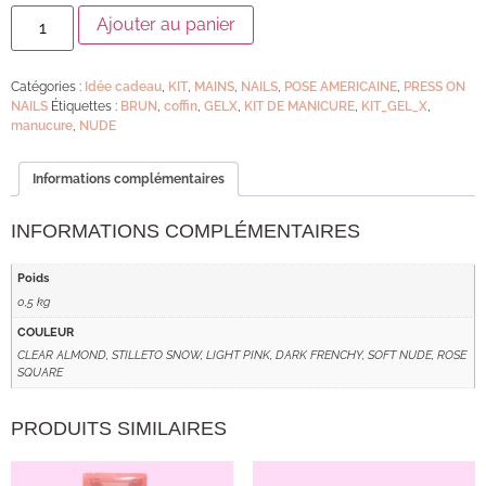
Ajouter au panier
Catégories :
Idée cadeau
,
KIT
,
MAINS
,
NAILS
,
POSE AMERICAINE
,
PRESS ON
NAILS
Étiquettes :
BRUN
,
coffin
,
GELX
,
KIT DE MANICURE
,
KIT_GEL_X
,
manucure
,
NUDE
Informations complémentaires
INFORMATIONS COMPLÉMENTAIRES
Poids
0,5 kg
COULEUR
CLEAR ALMOND, STILLETO SNOW, LIGHT PINK, DARK FRENCHY, SOFT NUDE, ROSE
SQUARE
PRODUITS SIMILAIRES