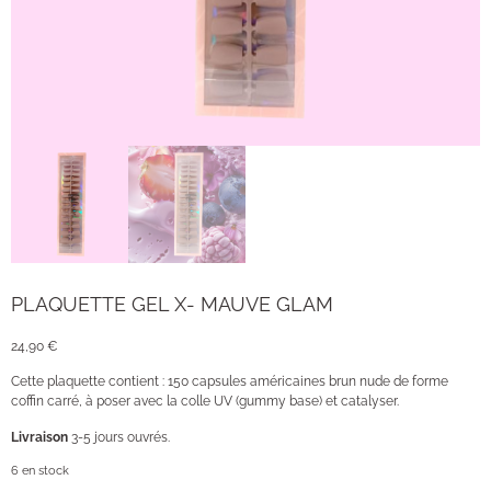
PLAQUETTE GEL X- MAUVE GLAM
24,90
€
Cette plaquette contient : 150 capsules américaines brun nude de forme
coffin carré, à poser avec la colle UV (gummy base) et catalyser.
Livraison
3-5 jours ouvrés.
6 en stock