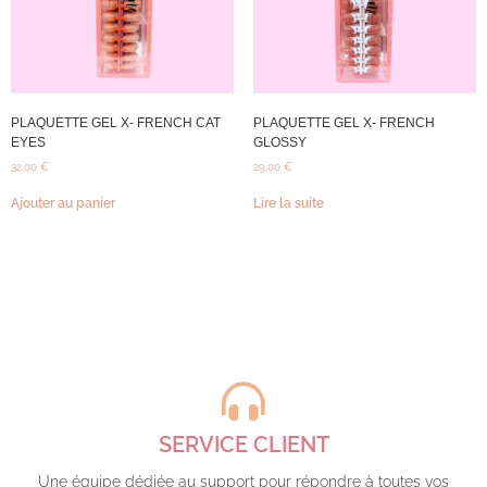
PLAQUETTE GEL X- FRENCH CAT
PLAQUETTE GEL X- FRENCH
EYES
GLOSSY
32,00
€
29,00
€
Ajouter au panier
Lire la suite
SERVICE CLIENT
Une équipe dédiée au support pour répondre à toutes vos