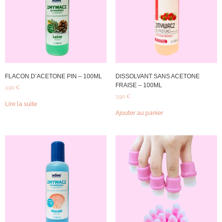
FLACON D’ACETONE PIN – 100ML
DISSOLVANT SANS ACETONE
FRAISE – 100ML
3,90
€
3,90
€
Lire la suite
Ajouter au panier