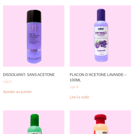
DISSOLVANT- SANS ACETONE
FLACON D’ACETONE LAVANDE –
100ML
2,99
€
3,90
€
Ajouter au panier
Lire la suite