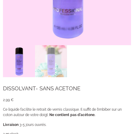
DISSOLVANT- SANS ACETONE
2,99
€
Ce liquide facilite le retrait de vernis classique. Il suffit de l’imbiber sur un
coton autour de votre doigt.
Ne contient pas d’acétone.
Livraison
3-5 jours ouvrés.
3 en stock