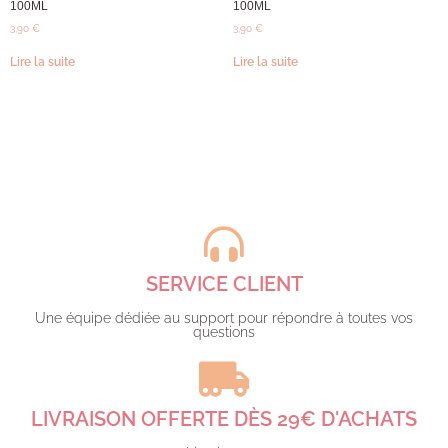
100ML
100ML
3,90
€
3,90
€
Lire la suite
Lire la suite
SERVICE CLIENT
Une équipe dédiée au support pour répondre à toutes vos
questions​
LIVRAISON OFFERTE DÈS 29€ D'ACHATS​