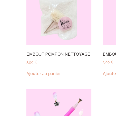
EMBOUT POMPON NETTOYAGE
EMBO
3,90
€
3,90
€
Ajouter au panier
Ajoute