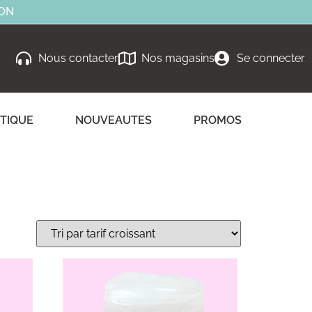
ION
Nous contacter
Nos magasins
Se connecter
TIQUE
NOUVEAUTES
PROMOS