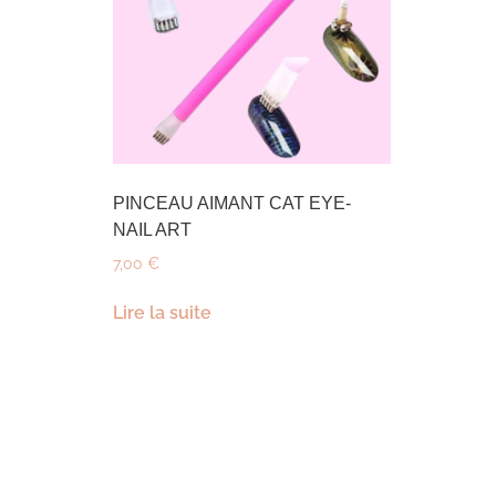
PINCEAU AIMANT CAT EYE-
NAIL ART
7,00
€
Lire la suite