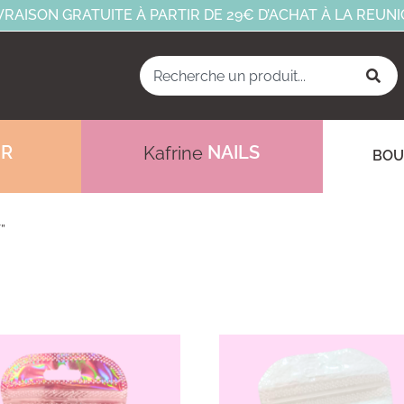
VRAISON GRATUITE À PARTIR DE 29€ D’ACHAT À LA REUN
IR
NAILS
Kafrine
BOU
”