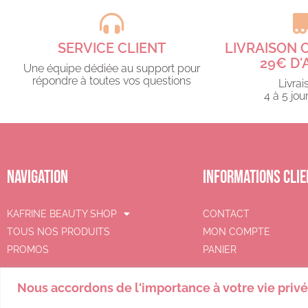
SERVICE CLIENT
LIVRAISON 
29€ D'
Une équipe dédiée au support pour
répondre à toutes vos questions​
Livrai
4 à 5 jour
NAVIGATION
INFORMATIONS CLIE
KAFRINE BEAUTY SHOP
CONTACT
TOUS NOS PRODUITS
MON COMPTE
PROMOS
PANIER
Nous accordons de l'importance à votre vie priv