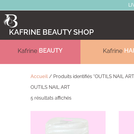
LI
KAFRINE BEAUTY SHOP
BEAUTY
HA
Kafrine
Kafrine
Accueil
/ Produits identifiés “OUTILS NAIL ART
OUTILS NAIL ART
5 résultats affichés