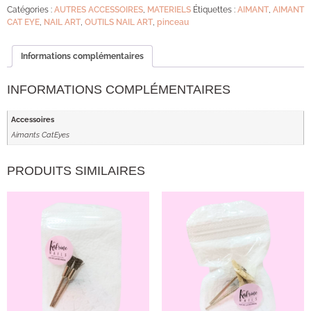
Catégories :
AUTRES ACCESSOIRES
,
MATERIELS
Étiquettes :
AIMANT
,
AIMANT
CAT EYE
,
NAIL ART
,
OUTILS NAIL ART
,
pinceau
Informations complémentaires
INFORMATIONS COMPLÉMENTAIRES
Accessoires
Aimants CatEyes
PRODUITS SIMILAIRES