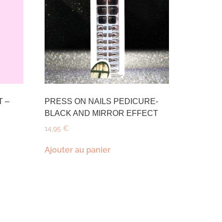
 –
PRESS ON NAILS PEDICURE-
BLACK AND MIRROR EFFECT
14,95
€
Ajouter au panier