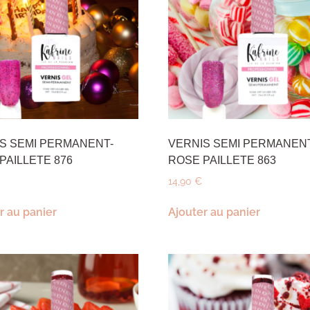
S SEMI PERMANENT-
VERNIS SEMI PERMANEN
PAILLETE 876
ROSE PAILLETE 863
14,90
€
r au panier
Ajouter au panier