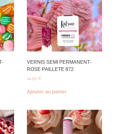
T-
VERNIS SEMI PERMANENT-
ROSE PAILLETE 872
14,90
€
Ajouter au panier