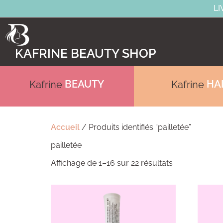
LI
KAFRINE BEAUTY SHOP
BEAUTY
HA
Kafrine
Kafrine
Accueil
/ Produits identifiés “pailletée”
pailletée
Affichage de 1–16 sur 22 résultats