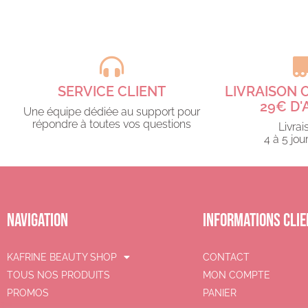
SERVICE CLIENT
LIVRAISON 
29€ D'
Une équipe dédiée au support pour
répondre à toutes vos questions​
Livrai
4 à 5 jour
NAVIGATION
INFORMATIONS CLIE
KAFRINE BEAUTY SHOP
CONTACT
TOUS NOS PRODUITS
MON COMPTE
PROMOS
PANIER