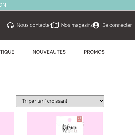
ION
Nous contacter
Nos magasins
Se connecter
TIQUE
NOUVEAUTES
PROMOS