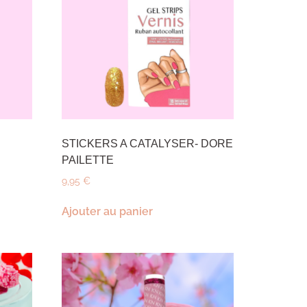
STICKERS A CATALYSER- DORE
PAILETTE
9,95
€
Ajouter au panier