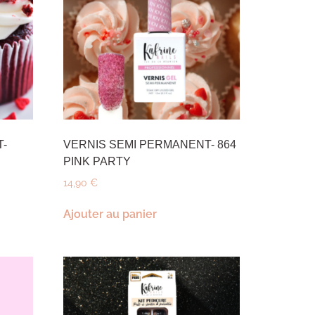
T-
VERNIS SEMI PERMANENT- 864
PINK PARTY
14,90
€
Ajouter au panier