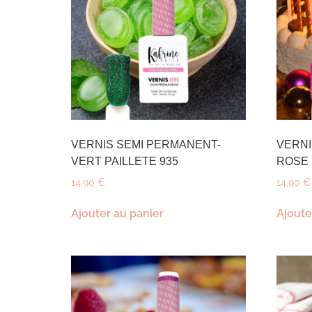
VERNIS SEMI PERMANENT-
VERNI
VERT PAILLETE 935
ROSE 
14,90
€
14,90
€
Ajouter au panier
Ajoute