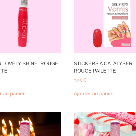
 LOVELY SHINE- ROUGE
STICKERS A CATALYSER-
TTE
ROUGE PAILETTE
9,95
€
r au panier
Ajouter au panier