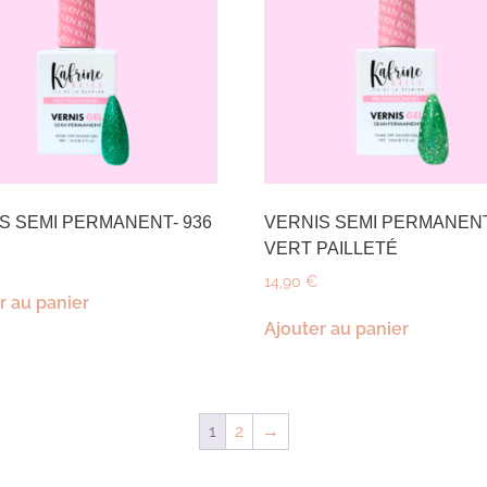
S SEMI PERMANENT- 936
VERNIS SEMI PERMANENT
VERT PAILLETÉ
14,90
€
r au panier
Ajouter au panier
1
2
→