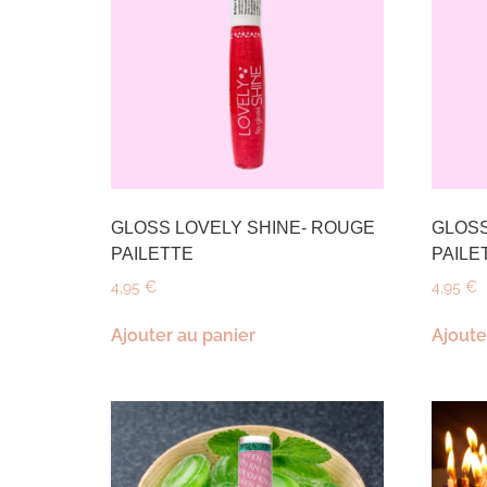
GLOSS LOVELY SHINE- ROUGE
GLOSS
PAILETTE
PAILE
4,95
€
4,95
€
Ajouter au panier
Ajoute