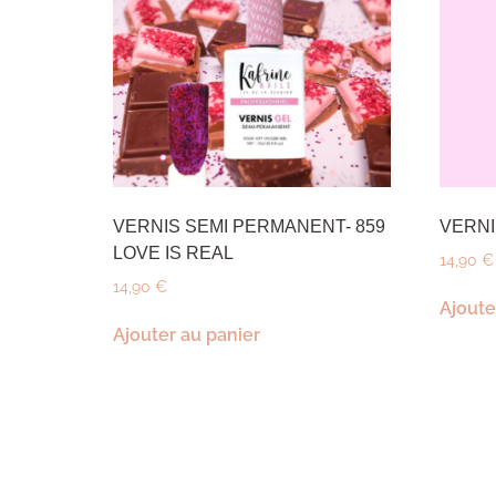
VERNIS SEMI PERMANENT- 859
VERNI
LOVE IS REAL
14,90
€
14,90
€
Ajoute
Ajouter au panier