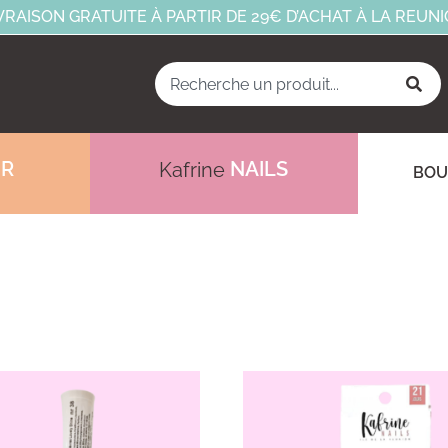
VRAISON GRATUITE À PARTIR DE 29€ D’ACHAT À LA REUN
IR
NAILS
Kafrine
BOU