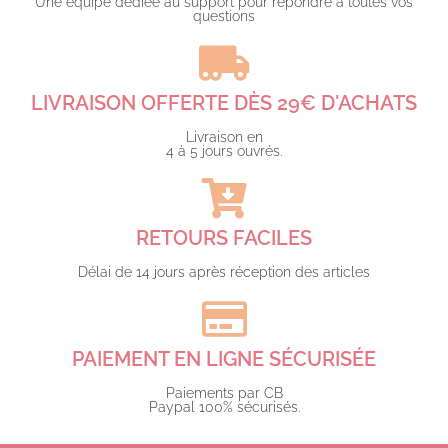
Une équipe dédiée au support pour répondre à toutes vos
questions​
LIVRAISON OFFERTE DÈS 29€ D'ACHATS​
Livraison en
4 à 5 jours ouvrés.​
RETOURS FACILES
Délai de 14 jours après réception des articles
PAIEMENT EN LIGNE SÉCURISÉE
Paiements par CB
Paypal 100% sécurisés.​