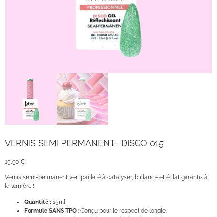
VERNIS SEMI PERMANENT- DISCO 015
15,90
€
Vernis semi-permanent vert pailleté à catalyser, brillance et éclat garantis à
la lumière !
Quantité :
15ml
Formule SANS TPO
: Conçu pour le respect de l’ongle.