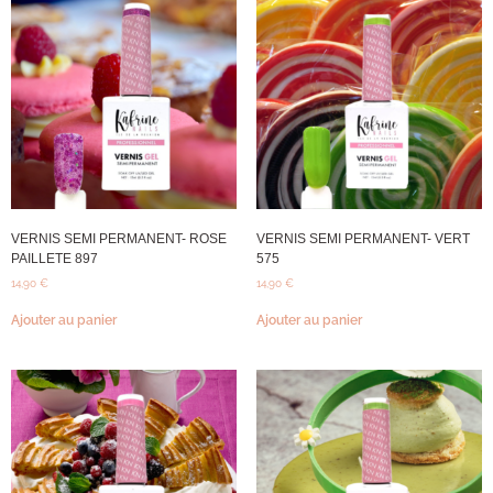
VERNIS SEMI PERMANENT- ROSE
VERNIS SEMI PERMANENT- VERT
PAILLETE 897
575
14,90
€
14,90
€
Ajouter au panier
Ajouter au panier