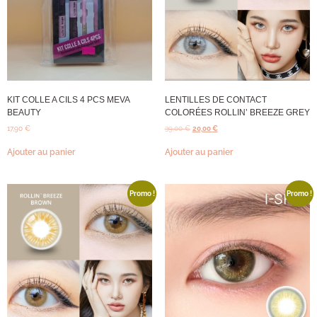
KIT COLLE A CILS 4 PCS MEVA
LENTILLES DE CONTACT
BEAUTY
COLORÉES ROLLIN’ BREEZE GREY
17,90
€
39,00
€
20,00
€
Ajouter au panier
Ajouter au panier
Promo !
Promo !