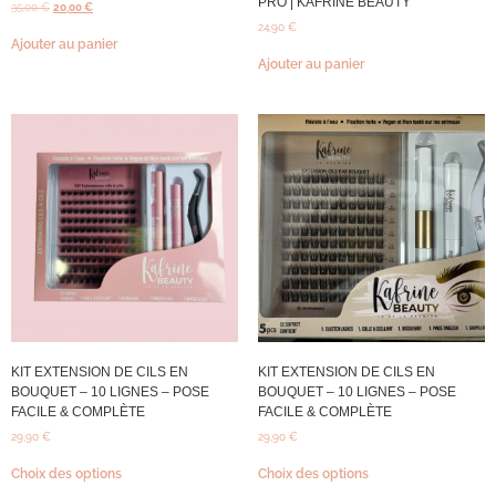
PRO | KAFRINE BEAUTY
35,00
€
20,00
€
24,90
€
Ajouter au panier
Ajouter au panier
KIT EXTENSION DE CILS EN
KIT EXTENSION DE CILS EN
BOUQUET – 10 LIGNES – POSE
BOUQUET – 10 LIGNES – POSE
FACILE & COMPLÈTE
FACILE & COMPLÈTE
29,90
€
29,90
€
Choix des options
Choix des options