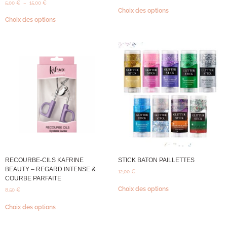
5,00
€
–
15,00
€
Choix des options
Choix des options
RECOURBE-CILS KAFRINE
STICK BATON PAILLETTES
BEAUTY – REGARD INTENSE &
12,00
€
COURBE PARFAITE
Choix des options
8,50
€
Choix des options