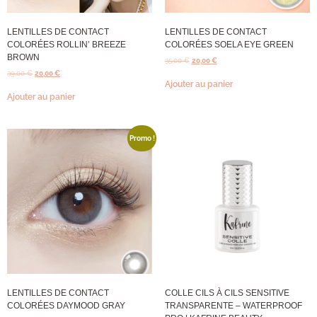
LENTILLES DE CONTACT
LENTILLES DE CONTACT
COLORÉES ROLLIN’ BREEZE
COLORÉES SOELA EYE GREEN
BROWN
35,00
€
20,00
€
39,00
€
20,00
€
Ajouter au panier
Ajouter au panier
Promo !
LENTILLES DE CONTACT
COLLE CILS À CILS SENSITIVE
COLORÉES DAYMOOD GRAY
TRANSPARENTE – WATERPROOF