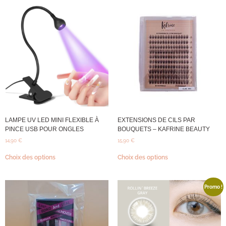
LAMPE UV LED MINI FLEXIBLE À
EXTENSIONS DE CILS PAR
PINCE USB POUR ONGLES
BOUQUETS – KAFRINE BEAUTY
14,90
€
15,90
€
Choix des options
Choix des options
Promo !