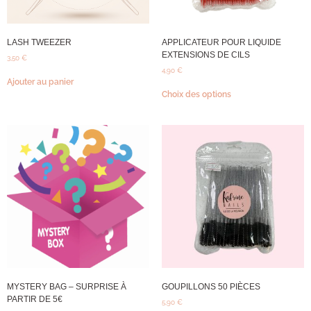
LASH TWEEZER
APPLICATEUR POUR LIQUIDE
EXTENSIONS DE CILS
3,50
€
4,90
€
Ajouter au panier
Choix des options
MYSTERY BAG – SURPRISE À
GOUPILLONS 50 PIÈCES
PARTIR DE 5€
5,90
€