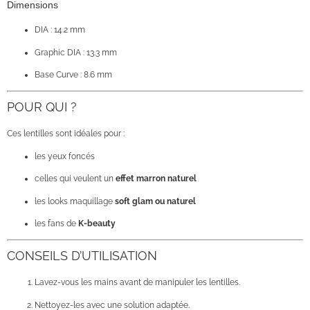
Dimensions
DIA : 14.2 mm
Graphic DIA : 13.3 mm
Base Curve : 8.6 mm
POUR QUI ?
Ces lentilles sont idéales pour :
les yeux foncés
celles qui veulent un
effet marron naturel
les looks maquillage
soft glam ou naturel
les fans de
K-beauty
CONSEILS D’UTILISATION
Lavez-vous les mains avant de manipuler les lentilles.
Nettoyez-les avec une solution adaptée.