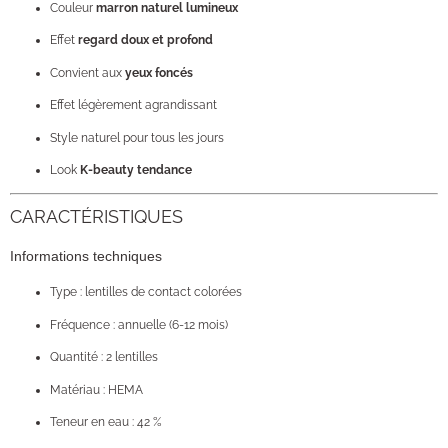
Couleur
marron naturel lumineux
Effet
regard doux et profond
Convient aux
yeux foncés
Effet légèrement agrandissant
Style naturel pour tous les jours
Look
K-beauty tendance
CARACTÉRISTIQUES
Informations techniques
Type : lentilles de contact colorées
Fréquence : annuelle (6-12 mois)
Quantité : 2 lentilles
Matériau : HEMA
Teneur en eau : 42 %