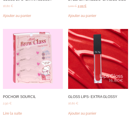
16,80
€
5,00
€
2,00
€
Ajouter au panier
Ajouter au panier
POCHOIR SOURCIL
GLOSS LIPS- EXTRA GLOSSY
2,90
€
16,80
€
Lire la suite
Ajouter au panier