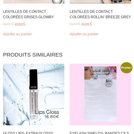
LENTILLES DE CONTACT
LENTILLES DE CONTACT
COLORÉES GRISES GLOWBY
COLORÉES ROLLIN’ BREEZE GREY
39,00
€
20,00
€
39,00
€
20,00
€
Ajouter au panier
Ajouter au panier
PRODUITS SIMILAIRES
Promo !
GLOSS LIPS- EXTRA GLOSSY
EYELASH SHIELDS- BANDES CILS