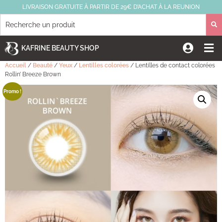
LIVRAISON GRATUITE À PARTIR DE 29€ D’ACHAT À LA REUNION
KAFRINE BEAUTY SHOP
Accueil
/
Beauté
/
Yeux
/
Lentilles colorées
/ Lentilles de contact colorées
Rollin’ Breeze Brown
Promo !