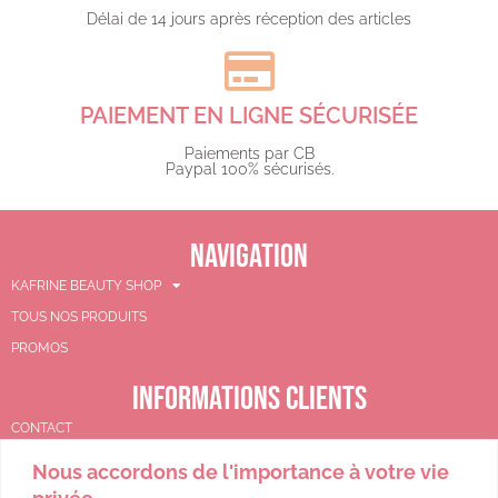
Délai de 14 jours après réception des articles
PAIEMENT EN LIGNE SÉCURISÉE
Paiements par CB
Paypal 100% sécurisés.​
NAVIGATION
KAFRINE BEAUTY SHOP
TOUS NOS PRODUITS
PROMOS
INFORMATIONS CLIENTS
CONTACT
MON COMPTE
Nous accordons de l'importance à votre vie
PANIER