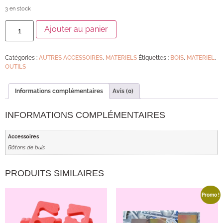
3 en stock
Ajouter au panier
Catégories :
AUTRES ACCESSOIRES
,
MATERIELS
Étiquettes :
BOIS
,
MATERIEL
,
OUTILS
Informations complémentaires
Avis (0)
INFORMATIONS COMPLÉMENTAIRES
Accessoires
Bâtons de buis
PRODUITS SIMILAIRES
Promo !