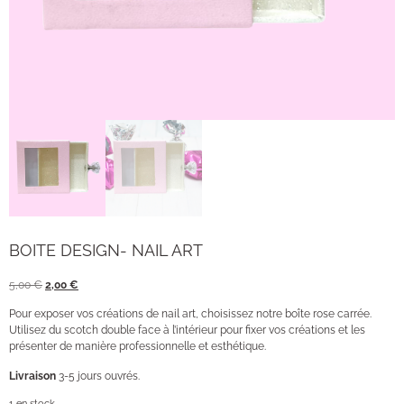
BOITE DESIGN- NAIL ART
5,00
€
2,00
€
Pour exposer vos créations de nail art, choisissez notre boîte rose carrée.
Utilisez du scotch double face à l’intérieur pour fixer vos créations et les
présenter de manière professionnelle et esthétique.
Livraison
3-5 jours ouvrés.
1 en stock