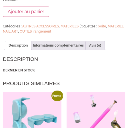
Ajouter au panier
Catégories :
AUTRES ACCESSOIRES
,
MATERIELS
Étiquettes :
boite
,
MATERIEL
,
NAIL ART
,
OUTILS
,
rangement
Description
Informations complémentaires
Avis (0)
DESCRIPTION
DERNIER EN STOCK
PRODUITS SIMILAIRES
Promo !