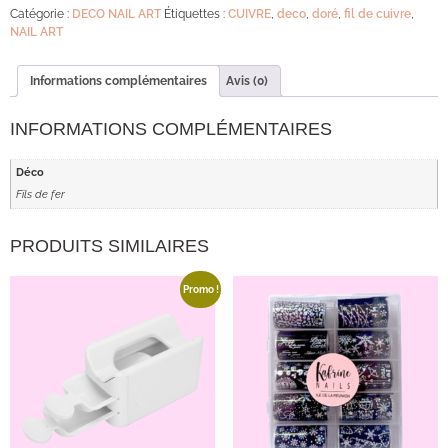
Catégorie :
DECO NAIL ART
Étiquettes :
CUIVRE
,
deco
,
doré
,
fil de cuivre
,
NAIL ART
Informations complémentaires
Avis (0)
INFORMATIONS COMPLÉMENTAIRES
Déco
Fils de fer
PRODUITS SIMILAIRES
Promo !