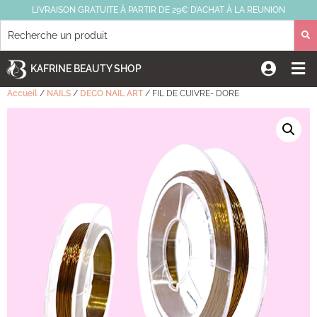
LIVRAISON GRATUITE À PARTIR DE 29€ D’ACHAT À LA REUNION
KAFRINE BEAUTY SHOP
Accueil
/
NAILS
/
DECO NAIL ART
/ FIL DE CUIVRE- DORE