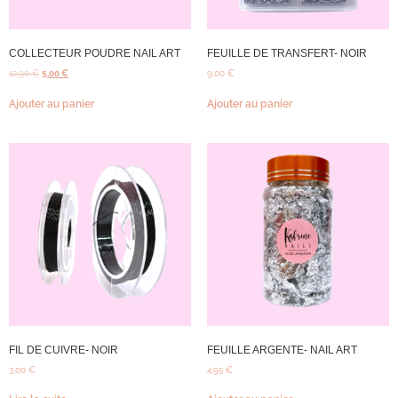
COLLECTEUR POUDRE NAIL ART
FEUILLE DE TRANSFERT- NOIR
12,90
€
5,00
€
9,00
€
Ajouter au panier
Ajouter au panier
FIL DE CUIVRE- NOIR
FEUILLE ARGENTE- NAIL ART
3,00
€
4,95
€