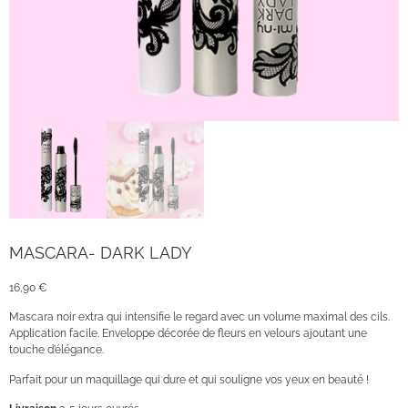
MASCARA- DARK LADY
16,90
€
Mascara noir extra qui intensifie le regard avec un volume maximal des cils.
Application facile. Enveloppe décorée de fleurs en velours ajoutant une
touche d’élégance.
Parfait pour un maquillage qui dure et qui souligne vos yeux en beauté !