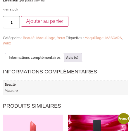
Livraison
3-5 jours ouvrés.
4 en stock
Ajouter au panier
Catégories :
Beauté
,
Maquillage
,
Yeux
Étiquettes :
Maquillage
,
MASCARA
,
yeux
Informations complémentaires
Avis (0)
INFORMATIONS COMPLÉMENTAIRES
Beauté
Mascara
PRODUITS SIMILAIRES
Promo !