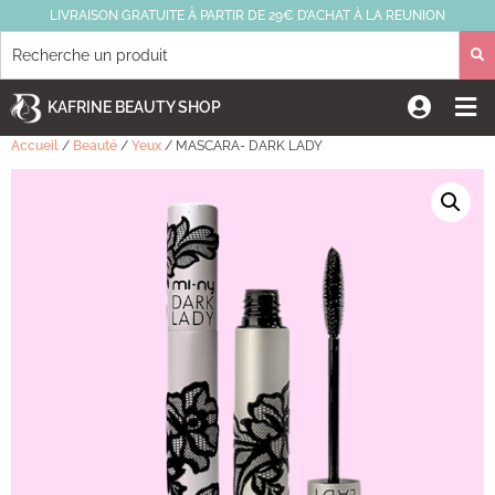
LIVRAISON GRATUITE À PARTIR DE 29€ D’ACHAT À LA REUNION
KAFRINE BEAUTY SHOP
Accueil
/
Beauté
/
Yeux
/ MASCARA- DARK LADY