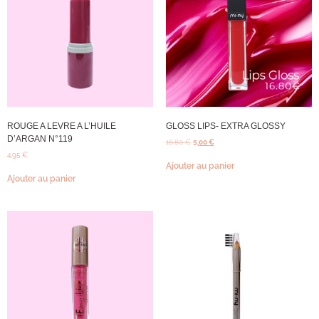
ROUGE A LEVRE A L’HUILE
GLOSS LIPS- EXTRA GLOSSY
D’ARGAN N°119
16,80
€
5,00
€
4,95
€
Ajouter au panier
Ajouter au panier