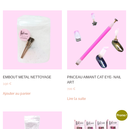
EMBOUT METAL NETTOYAGE
PINCEAU AIMANT CAT EYE- NAIL
ART
3,90
€
7,00
€
Ajouter au panier
Lire la suite
Promo !