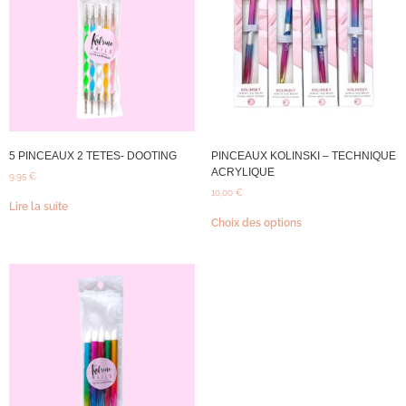
5 PINCEAUX 2 TETES- DOOTING
PINCEAUX KOLINSKI – TECHNIQUE
ACRYLIQUE
9,95
€
10,00
€
Lire la suite
Choix des options