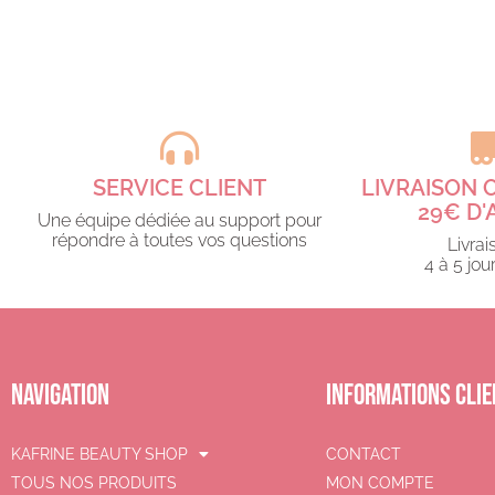
SERVICE CLIENT
LIVRAISON 
29€ D'
Une équipe dédiée au support pour
répondre à toutes vos questions​
Livrai
4 à 5 jour
NAVIGATION
INFORMATIONS CLIE
KAFRINE BEAUTY SHOP
CONTACT
TOUS NOS PRODUITS
MON COMPTE