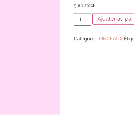
9 en stock
Ajouter au pan
Catégorie :
PINCEAUX
Étiq