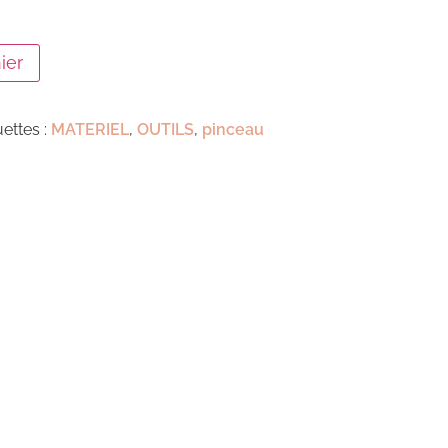
ier
uettes :
MATERIEL
,
OUTILS
,
pinceau