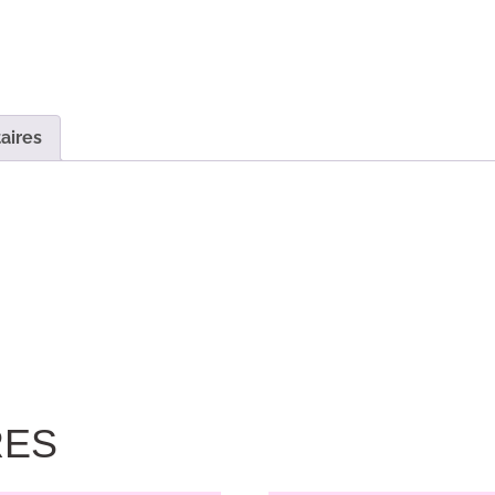
aires
RES