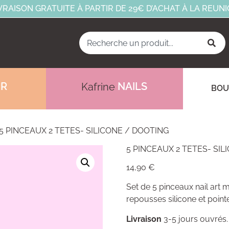
VRAISON GRATUITE À PARTIR DE 29€ D’ACHAT À LA REUN
IR
NAILS
Kafrine
BOU
5 PINCEAUX 2 TETES- SILICONE / DOOTING
5 PINCEAUX 2 TETES- SIL
14,90
€
Set de 5 pinceaux nail art 
repousses silicone et point
Livraison
3-5 jours ouvrés.