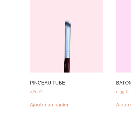
PINCEAU TUBE
BATON
2,60
€
0,99
€
Ajouter au panier
Ajoute