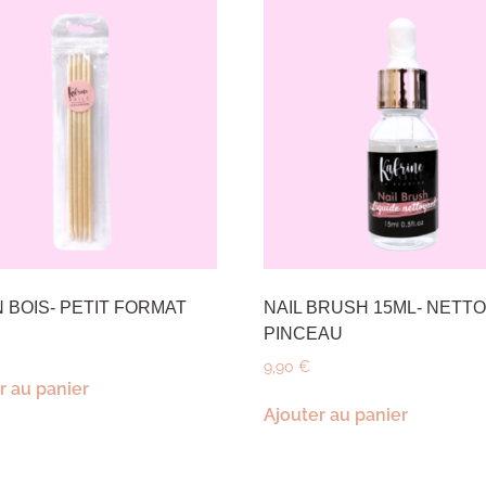
 BOIS- PETIT FORMAT
NAIL BRUSH 15ML- NETT
PINCEAU
9,90
€
r au panier
Ajouter au panier