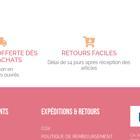
OFFERTE DÈS
RETOURS FACILES
ACHATS​
Délai de 14 jours après réception des
articles
son en
s ouvrés.​
NTS
EXPÉDITIONS & RETOURS
CGV
Ce si
POLITIQUE DE REMBOURSEMENT
dans