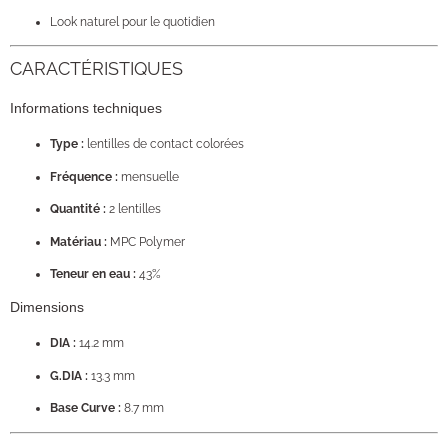
Look naturel pour le quotidien
CARACTÉRISTIQUES
Informations techniques
Type :
lentilles de contact colorées
Fréquence :
mensuelle
Quantité :
2 lentilles
Matériau :
MPC Polymer
Teneur en eau :
43%
Dimensions
DIA :
14.2 mm
G.DIA :
13.3 mm
Base Curve :
8.7 mm