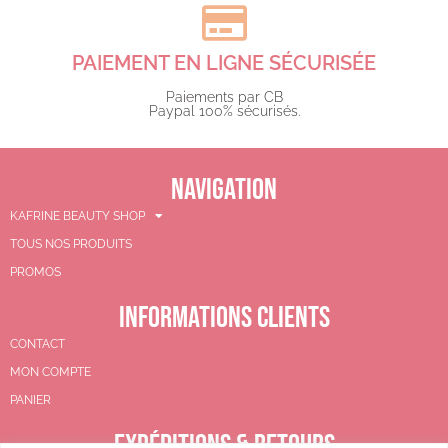
PAIEMENT EN LIGNE SÉCURISÉE
Paiements par CB
Paypal 100% sécurisés.​
NAVIGATION
KAFRINE BEAUTY SHOP
TOUS NOS PRODUITS
PROMOS
INFORMATIONS CLIENTS
CONTACT
MON COMPTE
PANIER
EXPÉDITIONS & RETOURS