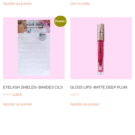
Ajouter au panier
Lire la suite
Promo !
EYELASH SHIELDS- BANDES CILS
GLOSS LIPS- MATTE DEEP PLUM
5,00
€
2,00
€
5,90
€
Ajouter au panier
Ajouter au panier