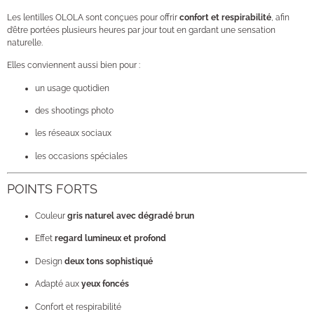
Les lentilles OLOLA sont conçues pour offrir
confort et respirabilité
, afin
d’être portées plusieurs heures par jour tout en gardant une sensation
naturelle.
Elles conviennent aussi bien pour :
un usage quotidien
des shootings photo
les réseaux sociaux
les occasions spéciales
POINTS FORTS
Couleur
gris naturel avec dégradé brun
Effet
regard lumineux et profond
Design
deux tons sophistiqué
Adapté aux
yeux foncés
Confort et respirabilité