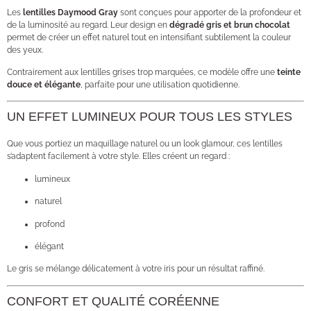
Les
lentilles Daymood Gray
sont conçues pour apporter de la profondeur et
de la luminosité au regard. Leur design en
dégradé gris et brun chocolat
permet de créer un effet naturel tout en intensifiant subtilement la couleur
des yeux.
Contrairement aux lentilles grises trop marquées, ce modèle offre une
teinte
douce et élégante
, parfaite pour une utilisation quotidienne.
UN EFFET LUMINEUX POUR TOUS LES STYLES
Que vous portiez un maquillage naturel ou un look glamour, ces lentilles
s’adaptent facilement à votre style. Elles créent un regard :
lumineux
naturel
profond
élégant
Le gris se mélange délicatement à votre iris pour un résultat raffiné.
CONFORT ET QUALITÉ CORÉENNE