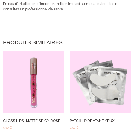
En cas d’irritation ou d’inconfort, retirez immédiatement les lentilles et
consultez un professionnel de santé.
PRODUITS SIMILAIRES
GLOSS LIPS- MATTE SPICY ROSE
PATCH HYDRATANT YEUX
5,90
€
0,50
€