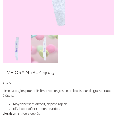
LIME GRAIN 180/24025
1,50
€
Limes à ongles pour polir, limer vos ongles selon l’épaisseur du grain : souple
à épais.
Moyennement abrasif, dépose rapide
Idéal pour affiner la construction
Livraison
3-5 jours ouvrés.