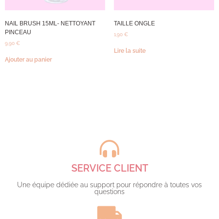
NAIL BRUSH 15ML- NETTOYANT
TAILLE ONGLE
PINCEAU
1,90
€
9,90
€
Lire la suite
Ajouter au panier
SERVICE CLIENT
Une équipe dédiée au support pour répondre à toutes vos
questions​