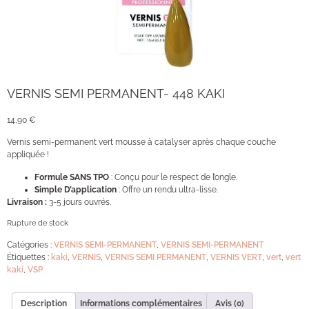
VERNIS SEMI PERMANENT- 448 KAKI
14,90
€
Vernis semi-permanent vert mousse à catalyser après chaque couche
appliquée !
Formule SANS TPO
: Conçu pour le respect de l’ongle.
Simple D’application
: Offre un rendu ultra-lisse.
Livraison :
3-5 jours ouvrés.
Rupture de stock
Catégories :
VERNIS SEMI-PERMANENT
,
VERNIS SEMI-PERMANENT
Étiquettes :
kaki
,
VERNIS
,
VERNIS SEMI PERMANENT
,
VERNIS VERT
,
vert
,
vert
kaki
,
VSP
Description
Informations complémentaires
Avis (0)