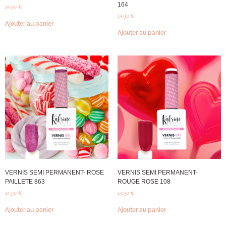
164
14,90
€
14,90
€
Ajouter au panier
Ajouter au panier
VERNIS SEMI PERMANENT- ROSE
VERNIS SEMI PERMANENT-
PAILLETE 863
ROUGE ROSE 108
14,90
€
14,90
€
Ajouter au panier
Ajouter au panier