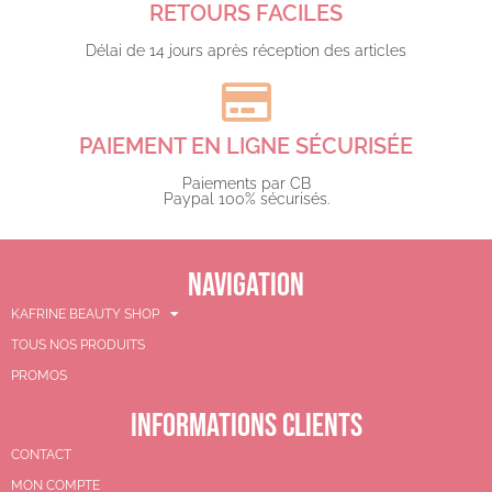
RETOURS FACILES
Délai de 14 jours après réception des articles
PAIEMENT EN LIGNE SÉCURISÉE
Paiements par CB
Paypal 100% sécurisés.​
NAVIGATION
KAFRINE BEAUTY SHOP
TOUS NOS PRODUITS
PROMOS
INFORMATIONS CLIENTS
CONTACT
MON COMPTE