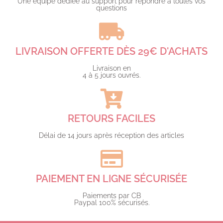
Une équipe dédiée au support pour répondre à toutes vos
questions​
LIVRAISON OFFERTE DÈS 29€ D'ACHATS​
Livraison en
4 à 5 jours ouvrés.​
RETOURS FACILES
Délai de 14 jours après réception des articles
PAIEMENT EN LIGNE SÉCURISÉE
Paiements par CB
Paypal 100% sécurisés.​