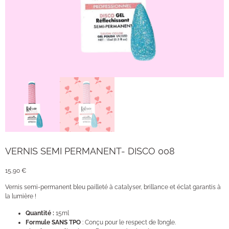
VERNIS SEMI PERMANENT- DISCO 008
15,90
€
Vernis semi-permanent bleu pailleté à catalyser, brillance et éclat garantis à
la lumière !
Quantité :
15ml
Formule SANS TPO
: Conçu pour le respect de l’ongle.