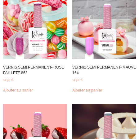
VERNIS SEMI PERMANENT- ROSE
VERNIS SEMI PERMANENT- MAUVE
PAILLETE 863
164
14,90
€
14,90
€
Ajouter au panier
Ajouter au panier